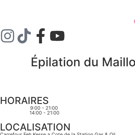
Épilation du Maillo
HORAIRES
Lun - Sam:
9:00 - 21:00
Dimanche:
14:00 - 21:00
LOCALISATION
Carrefour Feh Kesse a Cote de la Station Gas & Oil