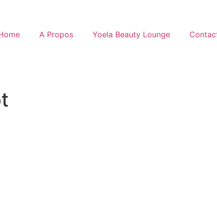
Home
A Propos
Yoela Beauty Lounge
Contac
t